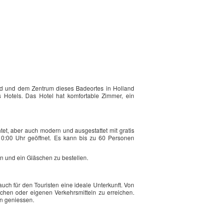
d und dem Zentrum dieses Badeortes in Holland
 Hotels. Das Hotel hat komfortable Zimmer, ein
htet, aber auch modern und ausgestattet mit gratis
 10:00 Uhr geöffnet. Es kann bis zu 60 Personen
n und ein Gläschen zu bestellen.
uch für den Touristen eine ideale Unterkunft. Von
chen oder eigenen Verkehrsmitteln zu erreichen.
n geniessen.