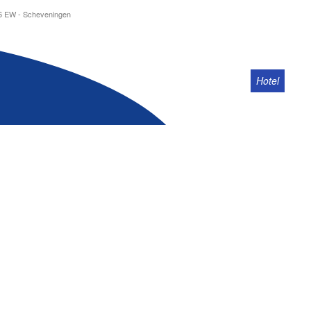
86 EW - Scheveningen
Home
Hotel
Zim