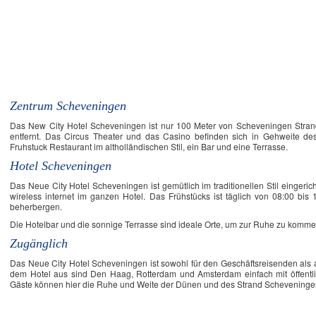
New City Hotel Scheveningen - Hotel
Zentrum Scheveningen
Das New City Hotel Scheveningen ist nur 100 Meter von Scheveningen Stran
entfernt. Das Circus Theater und das Casino befinden sich in Gehweite des
Fruhstuck Restaurant im altholländischen Stil, ein Bar und eine Terrasse.
Hotel Scheveningen
Das Neue City Hotel Scheveningen ist gemütlich im traditionellen Stil eingeric
wireless internet im ganzen Hotel. Das Frühstücks ist täglich von 08:00 bis
beherbergen.
Die Hotelbar und die sonnige Terrasse sind ideale Orte, um zur Ruhe zu komme
Zugänglich
Das Neue City Hotel Scheveningen ist sowohl für den Geschäftsreisenden als a
dem Hotel aus sind Den Haag, Rotterdam und Amsterdam einfach mit öffentli
Gäste können hier die Ruhe und Weite der Dünen und des Strand Scheveninge